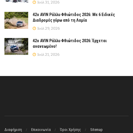
Ιούλ 31, 2026
42ο AVIN Ράλλυ Φθιώτιδος 2026: Με 6 Ειδικές
Διαδρομές γύρω από τη Λαμία
Ιούλ 29, 2026
42ο AVIN Ράλλυ Φθιώτιδος 2026: Έρχεται
ανανεωμένο!
Ιούλ 21, 2026
Διαφήμιση
Επικοινωνία
Όροι Χρήσης
Sitemap