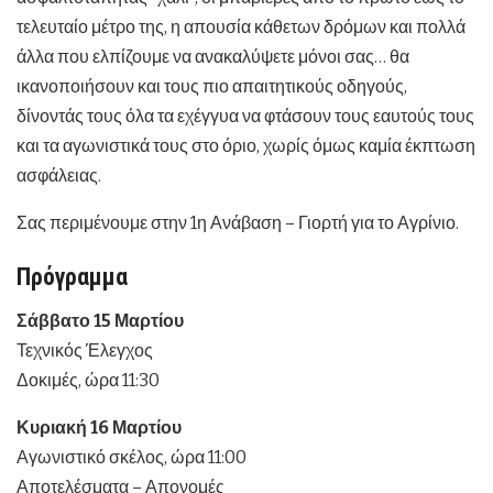
τελευταίο μέτρο της, η απουσία κάθετων δρόμων και πολλά
άλλα που ελπίζουμε να ανακαλύψετε μόνοι σας… θα
ικανοποιήσουν και τους πιο απαιτητικούς οδηγούς,
δίνοντάς τους όλα τα εχέγγυα να φτάσουν τους εαυτούς τους
και τα αγωνιστικά τους στο όριο, χωρίς όμως καμία έκπτωση
ασφάλειας.
Σας περιμένουμε στην 1η Ανάβαση – Γιορτή για το Αγρίνιο.
Πρόγραμμα
Σάββατο 15 Μαρτίου
Τεχνικός Έλεγχος
Δοκιμές, ώρα 11:30
Κυριακή 16 Μαρτίου
Αγωνιστικό σκέλος, ώρα 11:00
Αποτελέσματα – Απονομές