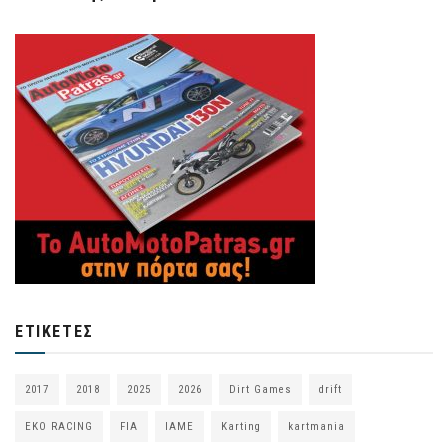
ΕΤΙΚΈΤΕΣ
2017
2018
2025
2026
Dirt Games
drift
EKO RACING
FIA
IAME
Karting
kartmania