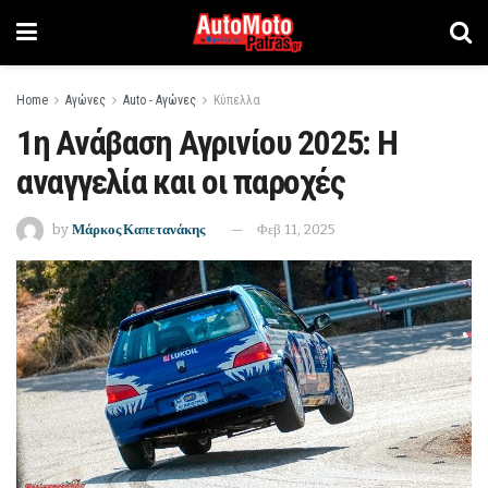
Home
Αγώνες
Auto - Αγώνες
Κύπελλα
1η Ανάβαση Αγρινίου 2025: Η
αναγγελία και οι παροχές
by
Μάρκος Καπετανάκης
Φεβ 11, 2025