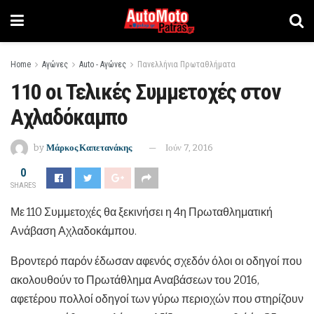
Home
Αγώνες
Auto - Αγώνες
Πανελλήνια Πρωταθλήματα
110 οι Τελικές Συμμετοχές στον
Αχλαδόκαμπο
by
Μάρκος Καπετανάκης
Ιούν 7, 2016
0
SHARES
Με 110 Συμμετοχές θα ξεκινήσει η 4η Πρωταθληματική
Ανάβαση Αχλαδοκάμπου.
Βροντερό παρόν έδωσαν αφενός σχεδόν όλοι οι οδηγοί που
ακολουθούν το Πρωτάθλημα Αναβάσεων του 2016,
αφετέρου πολλοί οδηγοί των γύρω περιοχών που στηρίζουν