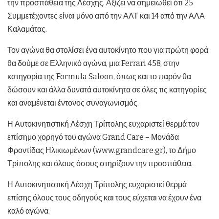
την προσπάθεια της Λέσχης. Αξίζει να σημειωθεί ότι 25
Συμμετέχοντες είναι μόνο από την ΑΛΤ και 14 από την ΑΛΑ
Καλαμάτας.
Τον αγώνα θα στολίσει ένα αυτοκίνητο που για πρώτη φορά
θα δούμε σε Ελληνικό αγώνα, μια Ferrari 458, στην
κατηγορία της Formula Saloon, όπως και το παρόν θα
δώσουν και άλλα δυνατά αυτοκίνητα σε όλες τις κατηγορίες
και αναμένεται έντονος συναγωνισμός.
Η Αυτοκινητιστική Λέσχη Τρίπολης ευχαριστεί θερμά τον
επίσημο χορηγό του αγώνα Grand Care – Μονάδα
Φροντίδας Ηλικιωμένων (www.grandcare.gr), το Δήμο
Τρίπολης και όλους όσους στηρίζουν την προσπάθεια.
Η Αυτοκινητιστική Λέσχη Τρίπολης ευχαριστεί θερμά
επίσης όλους τους οδηγούς και τους εύχεται να έχουν ένα
καλό αγώνα.