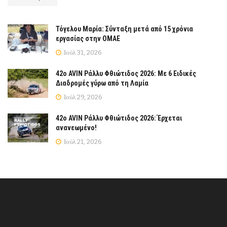
Τόγελου Μαρία: Σύνταξη μετά από 15 χρόνια
εργασίας στην ΟΜΑΕ
Ιούλ 31, 2026
42ο AVIN Ράλλυ Φθιώτιδος 2026: Με 6 Ειδικές
Διαδρομές γύρω από τη Λαμία
Ιούλ 29, 2026
42ο AVIN Ράλλυ Φθιώτιδος 2026: Έρχεται
ανανεωμένο!
Ιούλ 21, 2026