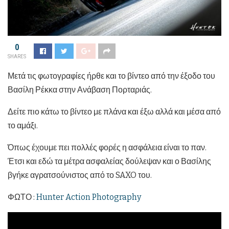
0
SHARES
Μετά τις φωτογραφίες ήρθε και το βίντεο από την έξοδο του
Βασίλη Ρέκκα στην Ανάβαση Πορταριάς.
Δείτε πιο κάτω το βίντεο με πλάνα και έξω αλλά και μέσα από
το αμάξι.
Όπως έχουμε πει πολλές φορές η ασφάλεια είναι το παν.
Έτσι και εδώ τα μέτρα ασφαλείας δούλεψαν και ο Βασίλης
βγήκε αγρατσούνιστος από το SAXO του.
ΦΩΤΟ :
Hunter Action Photography