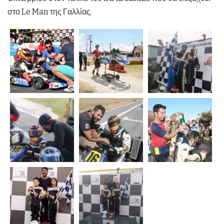
στο Le Man της Γαλλίας.