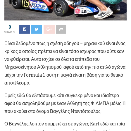
0
SHARES
Είναι δεδομένο πως η σχέση οδηγού – μηχανικού είναι ένας
κρίκος ο οποίος πρέπει να είναι τόσο ισχυρός που ούτε καν
να φθείρεται. Αυτό ισχύει σε όλα τα επίπεδα του
Μηχανοκίνητου Αθλητισμού, αφού από την πιο απλό αγώνα
μέχρι την Formula 1, αυτή η μαγιά είναι η βάση για το θετικό
αποτέλεσμα.
Εμείς εδώ θα εξετάσουμε κάτι συγκεκριμένο και ιδιαίτερο
αφού θα ασχοληθούμε με έναν Αθλητή της ΦΙΛΜΠΑ μόλις 11
που ακούει στο όνομα Βαγγέλης Ντεντόπουλος.
Ο Βαγγέλης λοιπόν συμμετέχει σε αγώνες Kart εδώ και τρία