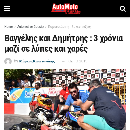
Home
Automotive Gossip
Παρουσιάσεις - Συνεντεύξεις
Βαγγέλης και Δημήτρης : 3 χρόνια
μαζί σε λύπες και χαρές
by
Μάρκος Καπετανάκης
Οκτ 9, 2019