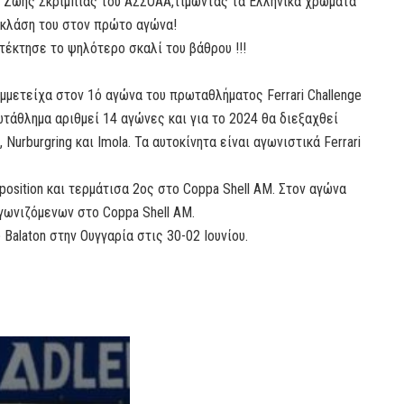
 Ζώης Σκρίμπιας του ΑΣΣΟΑΑ,τιμώντας τα Ελληνικά χρώματα
ν κλάση του στον πρώτο αγώνα!
τέκτησε το ψηλότερο σκαλί του βάθρου !!!
μμετείχα στον 1ό αγώνα του πρωταθλήματος Ferrari Challenge
ρωτάθλημα αριθμεί 14 αγώνες και για το 2024 θα διεξαχθεί
, Nurburgring και Imola. Τα αυτοκίνητα είναι αγωνιστικά Ferrari
position και τερμάτισα 2ος στο Coppa Shell AM. Στον αγώνα
αγωνιζόμενων στο Coppa Shell AM.
Balaton στην Ουγγαρία στις 30-02 Ιουνίου.