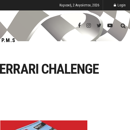
Κυριακή, 2 Αυγούστου, 2026
Login
P.M.S
 FERRARI CHALENGE