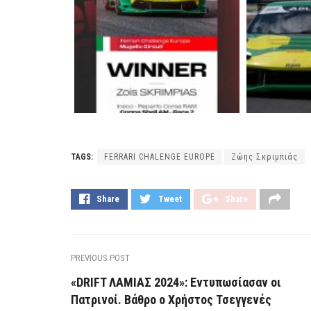
TAGS:
FERRARI CHALENGE EUROPE
Ζώης Σκριμπιάς
Share
Tweet
Share
PREVIOUS POST
«DRIFT ΛΑΜΙΑΣ 2024»: Εντυπωσίασαν οι
Πατρινοί. Βάθρο ο Χρήστος Τσεγγενές