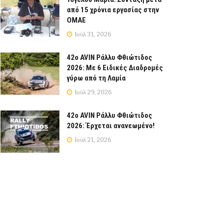
από 15 χρόνια εργασίας στην
ΟΜΑΕ
Ιούλ 31, 2026
42ο AVIN Ράλλυ Φθιώτιδος
2026: Με 6 Ειδικές Διαδρομές
γύρω από τη Λαμία
Ιούλ 29, 2026
42ο AVIN Ράλλυ Φθιώτιδος
2026: Έρχεται ανανεωμένο!
Ιούλ 21, 2026