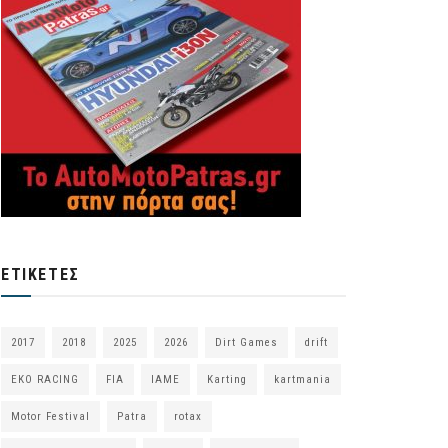
ΕΤΙΚΈΤΕΣ
2017
2018
2025
2026
Dirt Games
drift
EKO RACING
FIA
IAME
Karting
kartmania
Motor Festival
Patra
rotax