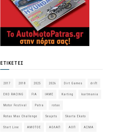
ΕΤΙΚΈΤΕΣ
2017
2018
2025
2026
Dirt Games
drift
EKO RACING
FIA
IAME
Karting
kartmania
Motor Festival
Patra
rotax
Rotax Max Challenge
Seajets
Skarta Ekato
Start Line
ΑΜΟΤΟΕ
ΑΟΛΑΠ
ΑΟΠ
ΑΣΜΑ