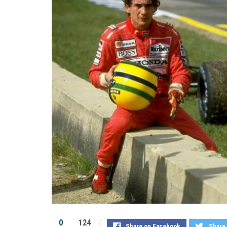
0
124
Share on Facebook
Share 