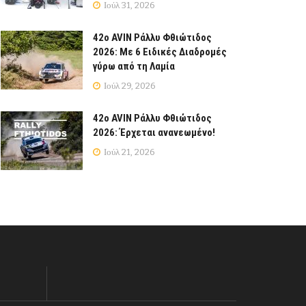
Ιούλ 31, 2026
42ο AVIN Ράλλυ Φθιώτιδος
2026: Με 6 Ειδικές Διαδρομές
γύρω από τη Λαμία
Ιούλ 29, 2026
42ο AVIN Ράλλυ Φθιώτιδος
2026: Έρχεται ανανεωμένο!
Ιούλ 21, 2026