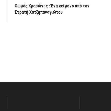
Θωμάς Κρασώνης : Ένα κείμενο από τον
Στρατή Χατζηπαναγιώτου