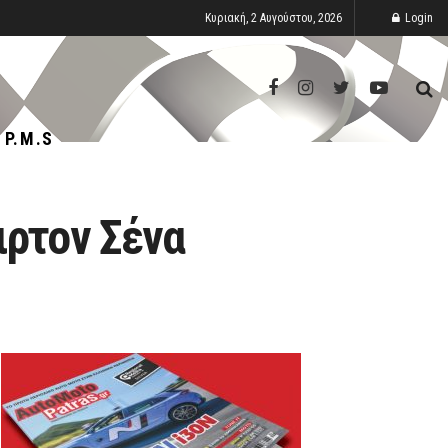
Κυριακή, 2 Αυγούστου, 2026
Login
P.M.S
ιρτον Σένα