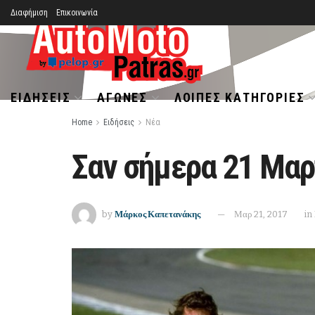
Διαφήμιση
Επικοινωνία
ΕΙΔΉΣΕΙΣ
ΑΓΏΝΕΣ
ΛΟΙΠΈΣ ΚΑΤΗΓΟΡΊΕΣ
Home
Ειδήσεις
Νέα
Σαν σήμερα 21 Μαρ
by
Μάρκος Καπετανάκης
Μαρ 21, 2017
in