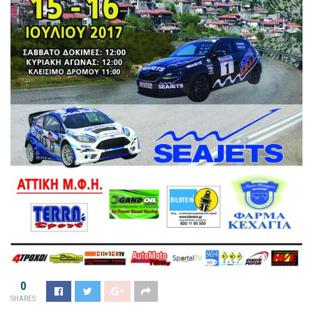
0
SHARES