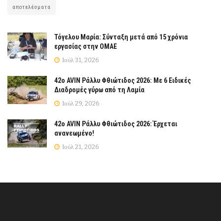
αποτελέσματα
Τόγελου Μαρία: Σύνταξη μετά από 15 χρόνια
εργασίας στην ΟΜΑΕ
Ιούλ 31, 2026
42ο AVIN Ράλλυ Φθιώτιδος 2026: Με 6 Ειδικές
Διαδρομές γύρω από τη Λαμία
Ιούλ 29, 2026
42ο AVIN Ράλλυ Φθιώτιδος 2026: Έρχεται
ανανεωμένο!
Ιούλ 21, 2026