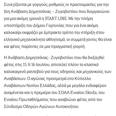
Συνεχίζονται με γοργούς ρυθμούς οι προετοιμασίες για την
16η Ανάβαση Δημητσάνας – Ζυγοβιστίου που διοργανώνει
για μια ακόμη χρονιά η START LINE. Με την πλήρη
υποστήριξη του Δήμου Γορτυνίας που για ένα ακόμη
καλοκαίρι εκφράζει με έμπρακτο τρόπο την στήριξη στον
ελληνικό μηχανοκίνητο αθλητισμό, οι συμμετέχοντες θα είναι
και φέτος παρόντες σε μια πραγματική γιορτή.
Η Ανάβαση Δημητσάνας- Ζυγοβιστίου που θα διεξαχθεί
φέτος στις 15 & 16 Ιουλίου, αποτελεί πλέον το κλασικό
καλοκαιρινό ραντεβού για τους οδηγούς και μηχανικούς των
Αναβάσεων. Ο αγώνας προσμετρά στο Κύπελλο
Αναβάσεων Νοτίου Ελλάδας, αλλά με μεγάλο ενδιαφέρον
αναμένεται και η πρεμιέρα του ΣΟΑΑ Ενιαίου Skoda, του
Ενιαίου Πρωταθλήματος που αναβιώνει φέτος από τον
Σύνδεσμο Οδηγών Αγώνων Αυτοκινήτου.