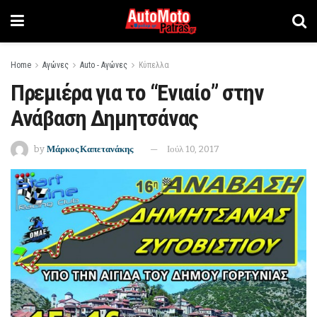
Home
Αγώνες
Auto - Αγώνες
Κύπελλα
Πρεμιέρα για το “Ενιαίο” στην
Ανάβαση Δημητσάνας
by
Μάρκος Καπετανάκης
Ιούλ 10, 2017