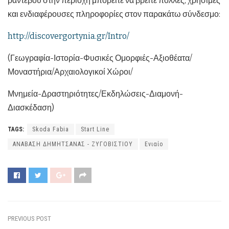
ραντεβού στην περιοχή μπορείτε να βρείτε πολλές, χρήσιμες
και ενδιαφέρουσες πληροφορίες στον παρακάτω σύνδεσμο:
http://discovergortynia.gr/Intro/
(Γεωγραφία-Ιστορία-Φυσικές Ομορφιές-Αξιοθέατα/
Μοναστήρια/Αρχαιολογικοί Χώροι/
Μνημεία-Δραστηριότητες/Εκδηλώσεις-Διαμονή-
Διασκέδαση)
TAGS:
Skoda Fabia
Start Line
ΑΝΑΒΑΣΗ ΔΗΜΗΤΣΑΝΑΣ - ΖΥΓΟΒΙΣΤΙΟΥ
Ενιαίο
PREVIOUS POST