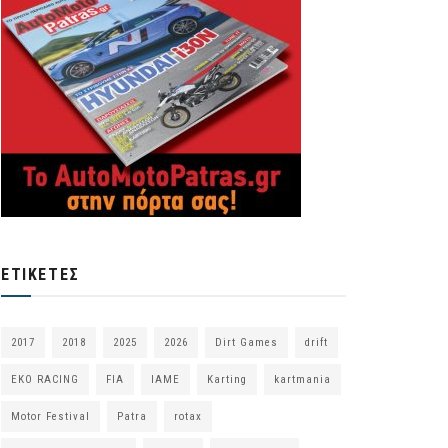
ΕΤΙΚΈΤΕΣ
2017
2018
2025
2026
Dirt Games
drift
EKO RACING
FIA
IAME
Karting
kartmania
Motor Festival
Patra
rotax