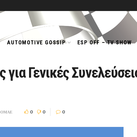
AUTOMOTIVE GOSSIP
ESP OFF – TV SHOW
 για Γενικές Συνελεύσεις
0
0
0
ΟΜΑΕ