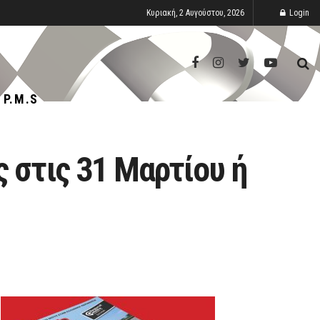
Κυριακή, 2 Αυγούστου, 2026
Login
P.M.S
 στις 31 Μαρτίου ή