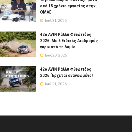
από 15 χρόνια εργασίας στην
ΟΜΑΕ
Ιούλ 31, 2026
42ο AVIN Ράλλυ Φθιώτιδος
2026: Με 6 Ειδικές Διαδρομές
γύρω από τη Λαμία
Ιούλ 29, 2026
42ο AVIN Ράλλυ Φθιώτιδος
2026: Έρχεται ανανεωμένο!
Ιούλ 21, 2026