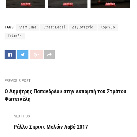
TAGS:
Start Line
Street Legal
Δεξιοτεχνία
Κόρινθο
Τελικός
PREVIOUS POST
Ο Δημήτρης Παπανδρέου στην εκπομπή του Στράτου
Φωτεινέλη
NEXT POST
Ράλλυ Σπριντ Μολών Λαβέ 2017