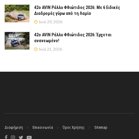
42ο AVIN Ράλλυ Φθιώτιδος 2026: Με 6 Ειδικές
Διαδρομές γύρω από τη Λαμία
Ιούλ 29, 2026
42ο AVIN Ράλλυ Φθιώτιδος 2026: Έρχεται
ανανεωμένο!
Ιούλ 21, 2026
Διαφήμιση
Επικοινωνία
Όροι Χρήσης
Sitemap