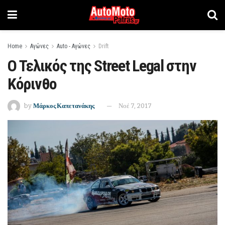
Home
Αγώνες
Auto - Αγώνες
Drift
Ο Τελικός της Street Legal στην
Κόρινθο
by
Μάρκος Καπετανάκης
Νοέ 7, 2017