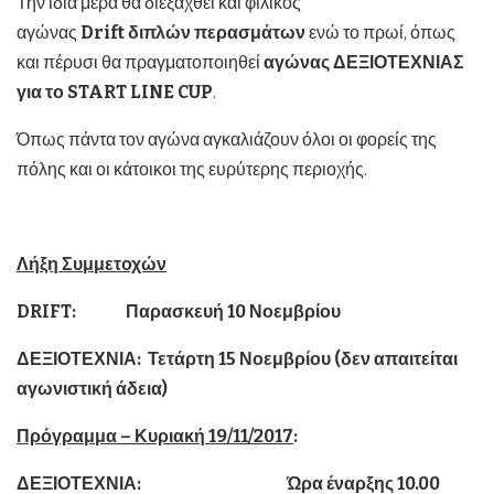
Την ίδια μέρα θα διεξαχθεί και φιλικός
αγώνας
Drift
διπλών περασμάτων
ενώ το πρωί, όπως
και πέρυσι θα πραγματοποιηθεί
αγώνας ΔΕΞΙΟΤΕΧΝΙΑΣ
για το
START
LINE
CUP
.
Όπως πάντα τον αγώνα αγκαλιάζουν όλοι οι φορείς της
πόλης και οι κάτοικοι της ευρύτερης περιοχής.
Λήξη Συμμετοχών
DRIFT
: Παρασκευή 10 Νοεμβρίου
ΔΕΞΙΟΤΕΧΝΙΑ: Τετάρτη 15 Νοεμβρίου (δεν απαιτείται
αγωνιστική άδεια)
Πρόγραμμα – Κυριακή 19/11/2017
:
ΔΕΞΙΟΤΕΧΝΙΑ: Ώρα έναρξης 10.00