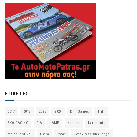
ΕΤΙΚΈΤΕΣ
2017
2018
2025
2026
Dirt Games
drift
EKO RACING
FIA
IAME
Karting
kartmania
Motor Festival
Patra
rotax
Rotax Max Challenge