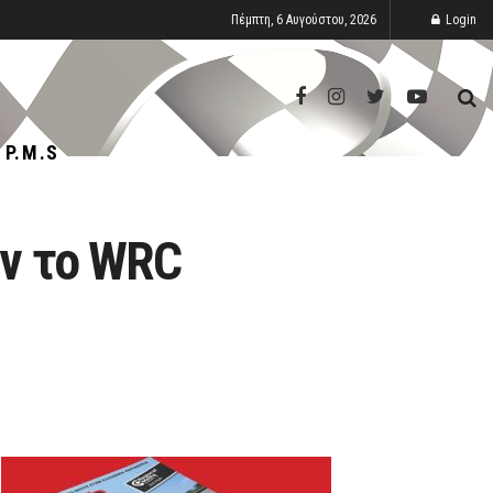
Πέμπτη, 6 Αυγούστου, 2026
Login
P.M.S
ιν το WRC