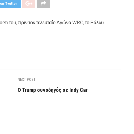
on Twitter
roen του, πριν τον τελευταίο Αγώνα WRC, το Ράλλυ
NEXT POST
Ο Trump συνοδηγός σε Indy Car