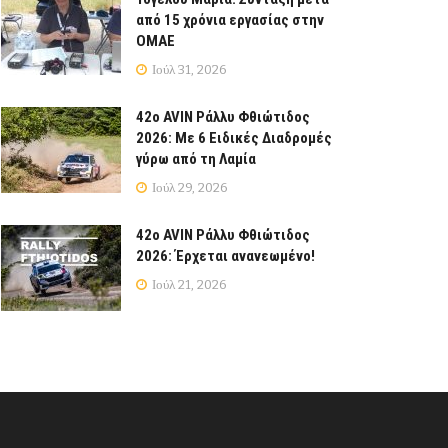
από 15 χρόνια εργασίας στην
ΟΜΑΕ
Ιούλ 31, 2026
42ο AVIN Ράλλυ Φθιώτιδος
2026: Με 6 Ειδικές Διαδρομές
γύρω από τη Λαμία
Ιούλ 29, 2026
42ο AVIN Ράλλυ Φθιώτιδος
2026: Έρχεται ανανεωμένο!
Ιούλ 21, 2026