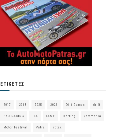
ΕΤΙΚΈΤΕΣ
2017
2018
2025
2026
Dirt Games
drift
EKO RACING
FIA
IAME
Karting
kartmania
Motor Festival
Patra
rotax