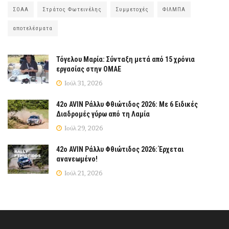
ΣΟΑΑ
Στράτος Φωτεινέλης
Συμμετοχές
ΦΙΛΜΠΑ
αποτελέσματα
Τόγελου Μαρία: Σύνταξη μετά από 15 χρόνια
εργασίας στην ΟΜΑΕ
Ιούλ 31, 2026
42ο AVIN Ράλλυ Φθιώτιδος 2026: Με 6 Ειδικές
Διαδρομές γύρω από τη Λαμία
Ιούλ 29, 2026
42ο AVIN Ράλλυ Φθιώτιδος 2026: Έρχεται
ανανεωμένο!
Ιούλ 21, 2026