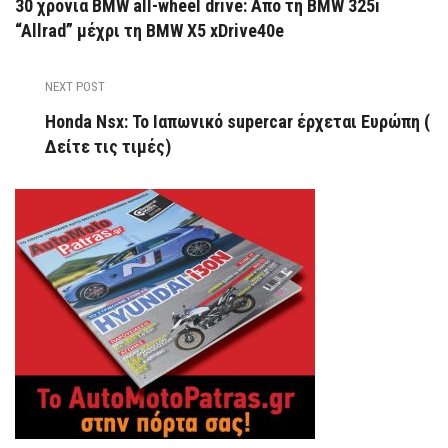
30 χρόνια BMW all-wheel drive: Από τη BMW 325i
“Allrad” μέχρι τη BMW X5 xDrive40e
NEXT POST
Honda Nsx: Το Ιαπωνικό supercar έρχεται Ευρώπη (
Δείτε τις τιμές)