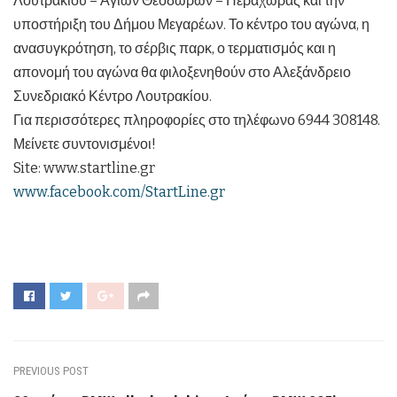
Λουτρακίου – Αγίων Θεοδώρων – Περαχώρας και την
υποστήριξη του Δήμου Μεγαρέων. Το κέντρο του αγώνα, η
ανασυγκρότηση, το σέρβις παρκ, ο τερματισμός και η
απονομή του αγώνα θα φιλοξενηθούν στο Αλεξάνδρειο
Συνεδριακό Κέντρο Λουτρακίου.
Για περισσότερες πληροφορίες στο τηλέφωνο 6944 308148.
Μείνετε συντονισμένοι!
Site: www.startline.gr
www.facebook.com/StartLine.gr
PREVIOUS POST