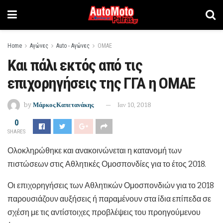
Home
Αγώνες
Auto - Αγώνες
ΟΜΑΕ
Και πάλι εκτός από τις
επιχορηγήσεις της ΓΓΑ η ΟΜΑΕ
by
Μάρκος Καπετανάκης
Ιαν 10, 2018
0
SHARES
Ολοκληρώθηκε και ανακοινώνεται η κατανομή των
πιστώσεων στις Αθλητικές Ομοσπονδίες για το έτος 2018.
Οι επιχορηγήσεις των Αθλητικών Ομοσπονδιών για το 2018
παρουσιάζουν αυξήσεις ή παραμένουν στα ίδια επίπεδα σε
σχέση με τις αντίστοιχες προβλέψεις του προηγούμενου