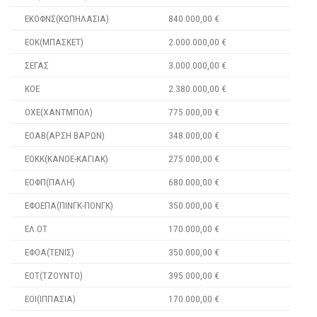
ΕΚΟΦΝΣ(ΚΩΠΗΛΑΣΙΑ)
840.000,00 €
ΕΟΚ(ΜΠΑΣΚΕΤ)
2.000.000,00 €
ΣΕΓΑΣ
3.000.000,00 €
ΚΟΕ
2.380.000,00 €
ΟΧΕ(ΧΑΝΤΜΠΟΛ)
775.000,00 €
ΕΟΑΒ(ΑΡΣΗ ΒΑΡΩΝ)
348.000,00 €
ΕΟΚΚ(ΚΑΝΟΕ-ΚΑΓΙΑΚ)
275.000,00 €
ΕΟΦΠ(ΠΑΛΗ)
680.000,00 €
ΕΦΟΕΠΑ(ΠΙΝΓΚ-ΠΟΝΓΚ)
350.000,00 €
ΕΛ.ΟΤ
170.000,00 €
ΕΦΟΑ(ΤΕΝΙΣ)
350.000,00 €
ΕΟΤ(ΤΖΟΥΝΤΟ)
395.000,00 €
ΕΟΙ(ΙΠΠΑΣΙΑ)
170.000,00 €