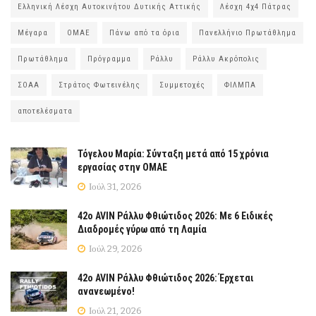
Ελληνική Λέσχη Αυτοκινήτου Δυτικής Αττικής
Λέσχη 4χ4 Πάτρας
Μέγαρα
ΟΜΑΕ
Πάνω από τα όρια
Πανελλήνιο Πρωτάθλημα
Πρωτάθλημα
Πρόγραμμα
Ράλλυ
Ράλλυ Ακρόπολις
ΣΟΑΑ
Στράτος Φωτεινέλης
Συμμετοχές
ΦΙΛΜΠΑ
αποτελέσματα
Τόγελου Μαρία: Σύνταξη μετά από 15 χρόνια
εργασίας στην ΟΜΑΕ
Ιούλ 31, 2026
42ο AVIN Ράλλυ Φθιώτιδος 2026: Με 6 Ειδικές
Διαδρομές γύρω από τη Λαμία
Ιούλ 29, 2026
42ο AVIN Ράλλυ Φθιώτιδος 2026: Έρχεται
ανανεωμένο!
Ιούλ 21, 2026