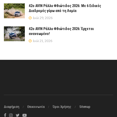
42ο AVIN Ράλλυ Φθιώτιδος 2026: Με 6 Ειδικές
Διαδρομές γύρω από τη Λαμία
Ιούλ 29, 2026
42ο AVIN Ράλλυ Φθιώτιδος 2026: Έρχεται
ανανεωμένο!
Ιούλ 21, 2026
Διαφήμιση
Επικοινωνία
Όροι Χρήσης
Sitemap