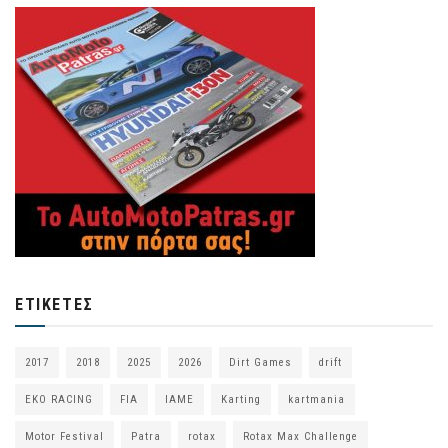
ΕΤΙΚΈΤΕΣ
2017
2018
2025
2026
Dirt Games
drift
EKO RACING
FIA
IAME
Karting
kartmania
Motor Festival
Patra
rotax
Rotax Max Challenge