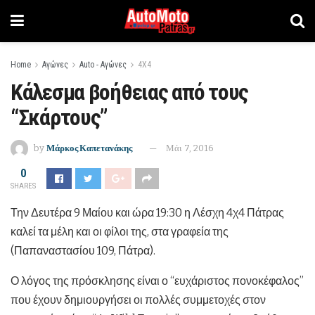
Home
Αγώνες
Auto - Αγώνες
4Χ4
Κάλεσμα βοήθειας από τους
“Σκάρτους”
by
Μάρκος Καπετανάκης
Μάι 7, 2016
0
SHARES
Την Δευτέρα 9 Μαίου και ώρα 19:30 η Λέσχη 4χ4 Πάτρας
καλεί τα μέλη και οι φίλοι της, στα γραφεία της
(Παπαναστασίου 109, Πάτρα).
Ο λόγος της πρόσκλησης είναι ο “ευχάριστος πονοκέφαλος”
που έχουν δημιουργήσει οι πολλές συμμετοχές στον