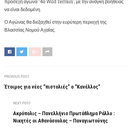
προσεχή αγώνα “4ο Wild Terrain”, με την ανάγκη βοήθειας
να είναι δεδομένη.
Ο Αγώνας θα διεξαχθεί στην ευρύτερη περιοχή της
Βλασσίας Νομού Αχαΐας.
PREVIOUS POST
Έτοιμος για νέες “πιστολιές” ο “Κανέλλος”
NEXT POST
Ακρόπολις – Πανελλήνιο Πρωτάθλημα Ράλλυ :
Νικητές οι Αθανάσουλας – Παναγιωτούνης