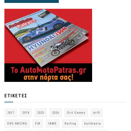
ΕΤΙΚΈΤΕΣ
2017
2018
2025
2026
Dirt Games
drift
EKO RACING
FIA
IAME
Karting
kartmania