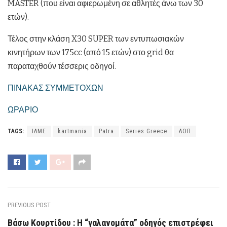
MASTER (που είναι αφιερωμένη σε αθλητές άνω των 30
ετών).
Τέλος στην κλάση X30 SUPER των εντυπωσιακών
κινητήρων των 175cc (από 15 ετών) στο grid θα
παραταχθούν τέσσερις οδηγοί.
ΠΙΝΑΚΑΣ ΣΥΜΜΕΤΟΧΩΝ
ΩΡΑΡΙΟ
TAGS:
IAME
kartmania
Patra
Series Greece
ΑΟΠ
PREVIOUS POST
Βάσω Κουρτίδου : Η “γαλανομάτα” οδηγός επιστρέφει