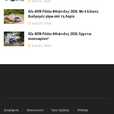
Ιούλ 31, 2026
42ο AVIN Ράλλυ Φθιώτιδος 2026: Με 6 Ειδικές
Διαδρομές γύρω από τη Λαμία
Ιούλ 29, 2026
42ο AVIN Ράλλυ Φθιώτιδος 2026: Έρχεται
ανανεωμένο!
Ιούλ 21, 2026
Διαφήμιση
Επικοινωνία
Όροι Χρήσης
Sitemap