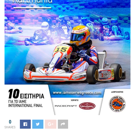
0
SHARES