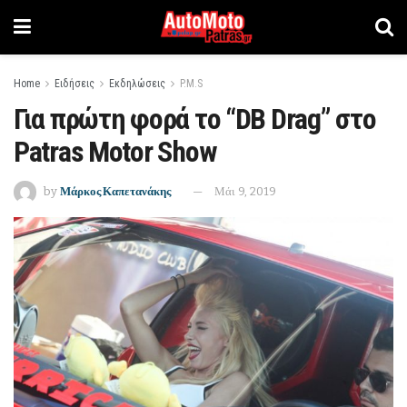
Home
Ειδήσεις
Εκδηλώσεις
P.M.S
Για πρώτη φορά το “DB Drag” στο
Patras Motor Show
by
Μάρκος Καπετανάκης
Μάι 9, 2019