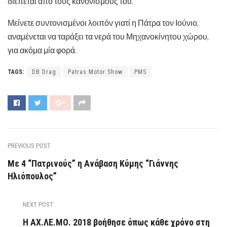
διέπεται από τους κανονισμούς του.
Μείνετε συντονισμένοι λοιπόν γιατί η Πάτρα τον Ιούνιο,
αναμένεται να ταράξει τα νερά του Μηχανοκίνητου χώρου,
για ακόμα μία φορά.
TAGS:
DB Drag
Patras Motor Show
PMS
PREVIOUS POST
Με 4 “Πατρινούς” η Ανάβαση Κύμης “Γιάννης
Ηλιόπουλος”
NEXT POST
Η ΑΧ.ΛΕ.ΜΟ. 2018 βοήθησε όπως κάθε χρόνο στη