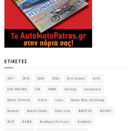
ΕΤΙΚΈΤΕΣ
2017
2018
2025
2026
Dirt Games
drift
EKO RACING
FIA
IAME
Karting
kartmania
Motor Festival
Patra
rotax
Rotax Max Challenge
Seajets
Skarta Ekato
Start Line
ΑΜΟΤΟΕ
ΑΟΛΑΠ
ΑΟΠ
ΑΣΜΑ
Ανάβαση Πιτίτσας
Αναβολή