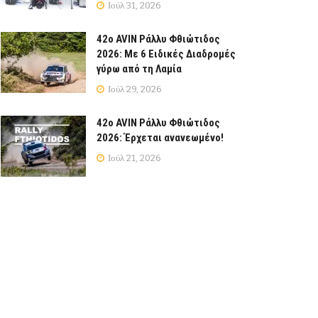
Ιούλ 31, 2026
42ο AVIN Ράλλυ Φθιώτιδος
2026: Με 6 Ειδικές Διαδρομές
γύρω από τη Λαμία
Ιούλ 29, 2026
42ο AVIN Ράλλυ Φθιώτιδος
2026: Έρχεται ανανεωμένο!
Ιούλ 21, 2026