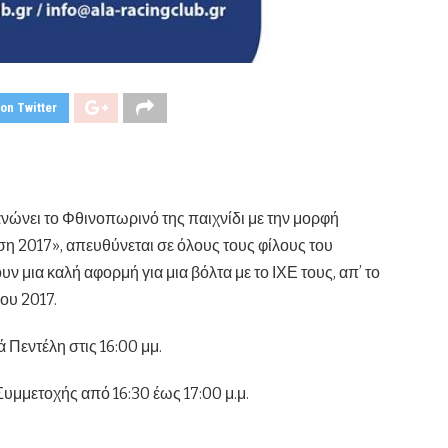
on Twitter
ανώνει το Φθινοπωρινό της παιχνίδι με την μορφή
2017», απευθύνεται σε όλους τους φίλους του
ν μια καλή αφορμή για μια βόλτα με το ΙΧΕ τους, απ’ το
ου 2017.
 Πεντέλη στις 16:00 μμ.
υμμετοχής από 16:30 έως 17:00 μ.μ.