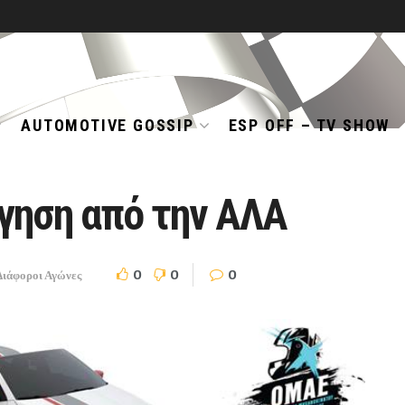
AUTOMOTIVE GOSSIP
ESP OFF – TV SHOW
γηση από την ΑΛΑ
0
0
0
Διάφοροι Αγώνες