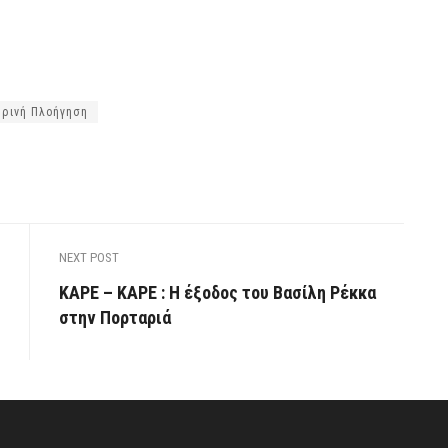
ρινή Πλοήγηση
NEXT POST
ΚΑΡΕ – ΚΑΡΕ : Η έξοδος του Βασίλη Ρέκκα
στην Πορταριά