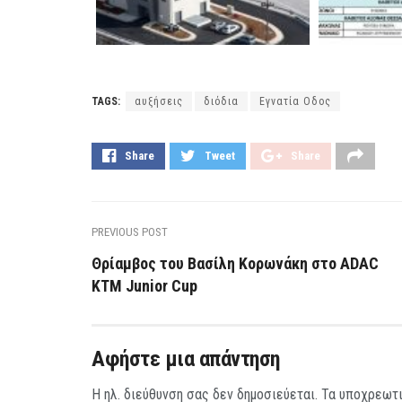
TAGS:
αυξήσεις
διόδια
Εγνατία Οδος
Share
Tweet
Share
PREVIOUS POST
Θρίαμβος του Βασίλη Κορωνάκη στο ADAC
ΚΤΜ Junior Cup
Αφήστε μια απάντηση
Η ηλ. διεύθυνση σας δεν δημοσιεύεται.
Τα υποχρεωτι