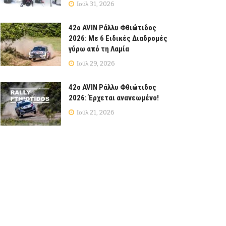
Ιούλ 31, 2026
42ο AVIN Ράλλυ Φθιώτιδος
2026: Με 6 Ειδικές Διαδρομές
γύρω από τη Λαμία
Ιούλ 29, 2026
42ο AVIN Ράλλυ Φθιώτιδος
2026: Έρχεται ανανεωμένο!
Ιούλ 21, 2026