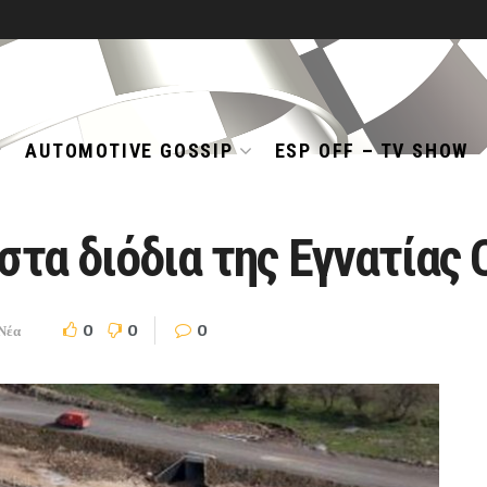
AUTOMOTIVE GOSSIP
ESP OFF – TV SHOW
στα διόδια της Εγνατίας
0
0
0
Νέα