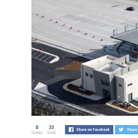
0
33
Share on Facebook
Share 
SHARES
VIEWS