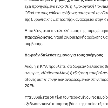
έχει προηγούμενα εγκριθεί η Τιμολογιακή Πολιτικ
Οδού και τους κάθετους άξονες αυτής από την Γ
της Ευρωπαϊκής Επιτροπής»
, αναφέρεται στην Κ
Επιπλέον, μετά την ολοκλήρωση της παραχώρηση
παραχώρησης
, η τιμή χιλιομετρικής χρέωσης θ
σύμβασης.
Δωρεάν διελεύσεις μόνο για τους ανέργους
Ακόμη, η ΚΥΑ προβλέπει ότι δωρεάν διελεύσεις θα 
ανεργίας.
«Κάθε απαλλαγή ή εξαίρεση καταβολής 
άξονες αυτής, πλην των αναφερομένων στην παράγ
2019
»
.
Υπενθυμίζεται ότι τέλη του περασμένου Νοεμβρί
εξέδωσαν κοινή απόφαση βάσει της οποίας εξαιρο