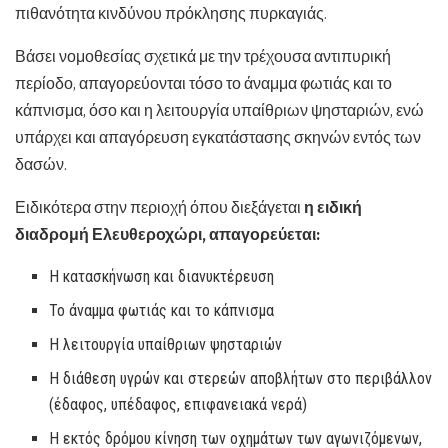
πιθανότητα κινδύνου πρόκλησης πυρκαγιάς.
Βάσει νομοθεσίας σχετικά με την τρέχουσα αντιπυρική
περίοδο, απαγορεύονται τόσο το άναμμα φωτιάς και το
κάπνισμα, όσο και η λειτουργία υπαίθριων ψησταριών, ενώ
υπάρχει και απαγόρευση εγκατάστασης σκηνών εντός των
δασών.
Ειδικότερα στην περιοχή όπου διεξάγεται
η ειδική
διαδρομή Ελευθεροχώρι, απαγορεύεται:
Η κατασκήνωση και διανυκτέρευση
Το άναμμα φωτιάς και το κάπνισμα
Η λειτουργία υπαίθριων ψησταριών
Η διάθεση υγρών και στερεών αποβλήτων στο περιβάλλον
(έδαφος, υπέδαφος, επιφανειακά νερά)
Η εκτός δρόμου κίνηση των οχημάτων των αγωνιζόμενων,