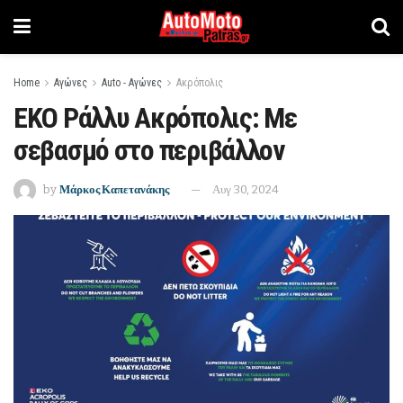
Home
Αγώνες
Auto - Αγώνες
Ακρόπολις
ΕΚΟ Ράλλυ Ακρόπολις: Με
σεβασμό στο περιβάλλον
by
Μάρκος Καπετανάκης
Αυγ 30, 2024