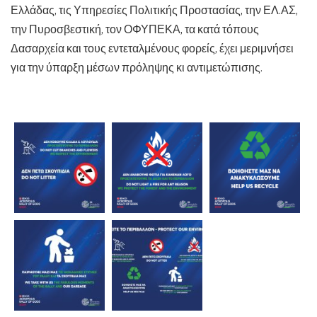
Ελλάδας, τις Υπηρεσίες Πολιτικής Προστασίας, την ΕΛ.ΑΣ,
την Πυροσβεστική, τον ΟΦΥΠΕΚΑ, τα κατά τόπους
Δασαρχεία και τους εντεταλμένους φορείς, έχει μεριμνήσει
για την ύπαρξη μέσων πρόληψης κι αντιμετώπισης.