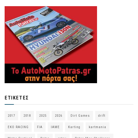
ΕΤΙΚΈΤΕΣ
2017
2018
2025
2026
Dirt Games
drift
EKO RACING
FIA
IAME
Karting
kartmania