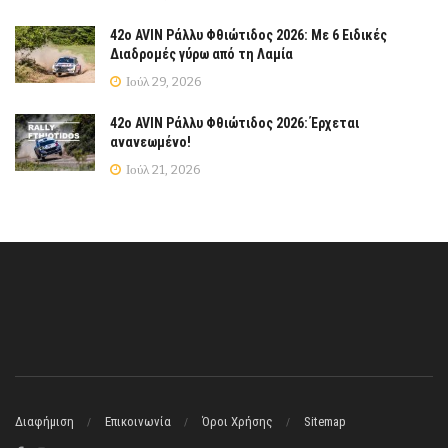
42ο AVIN Ράλλυ Φθιώτιδος 2026: Με 6 Ειδικές
Διαδρομές γύρω από τη Λαμία
Ιούλ 29, 2026
42ο AVIN Ράλλυ Φθιώτιδος 2026: Έρχεται
ανανεωμένο!
Ιούλ 21, 2026
Διαφήμιση
Επικοινωνία
Όροι Χρήσης
Sitemap