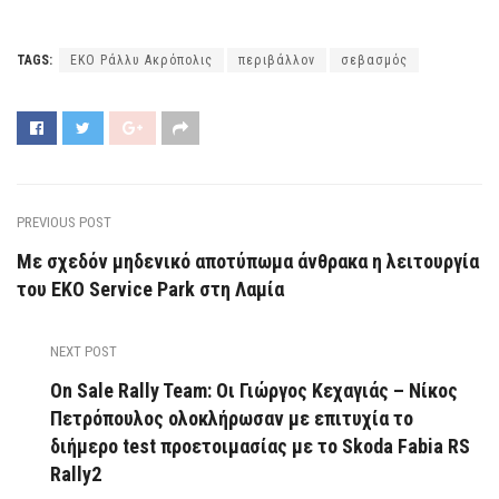
TAGS:
ΕΚΟ Ράλλυ Ακρόπολις
περιβάλλον
σεβασμός
PREVIOUS POST
Με σχεδόν μηδενικό αποτύπωμα άνθρακα η λειτουργία
του ΕΚΟ Service Park στη Λαμία
NEXT POST
On Sale Rally Team: Οι Γιώργος Κεχαγιάς – Νίκος
Πετρόπουλος ολοκλήρωσαν με επιτυχία το
διήμερο test προετοιμασίας με το Skoda Fabia RS
Rally2