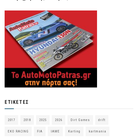
ΕΤΙΚΈΤΕΣ
2017
2018
2025
2026
Dirt Games
drift
EKO RACING
FIA
IAME
Karting
kartmania