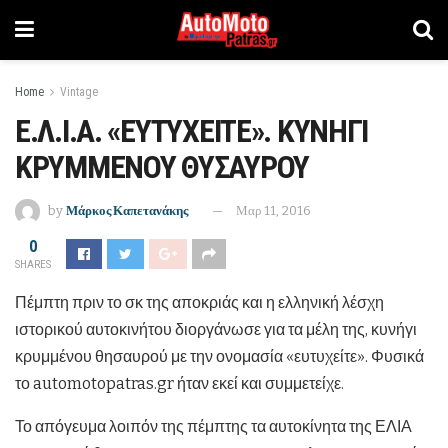
Home
Vintage
Ε.Λ.Ι.Α. «ΕΥΤΥΧΕΙΤΕ». ΚΥΝΗΓΙ
ΚΡΥΜΜΕΝΟΥ ΘΥΣΑΥΡΟΥ
by
Μάρκος Καπετανάκης
Μαρ 11, 2016
0
SHARES
Πέμπτη πριν το σκ της αποκριάς και η ελληνική λέσχη
ιστορικού αυτοκινήτου διοργάνωσε για τα μέλη της, κυνήγι
κρυμμένου θησαυρού με την ονομασία «ευτυχείτε». Φυσικά
το automotopatras.gr ήταν εκεί και συμμετείχε.
Το απόγευμα λοιπόν της πέμπτης τα αυτοκίνητα της ΕΛΙΑ