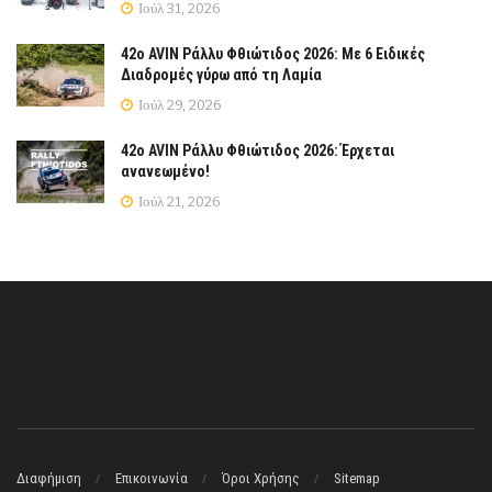
Ιούλ 31, 2026
42ο AVIN Ράλλυ Φθιώτιδος 2026: Με 6 Ειδικές
Διαδρομές γύρω από τη Λαμία
Ιούλ 29, 2026
42ο AVIN Ράλλυ Φθιώτιδος 2026: Έρχεται
ανανεωμένο!
Ιούλ 21, 2026
Διαφήμιση
Επικοινωνία
Όροι Χρήσης
Sitemap