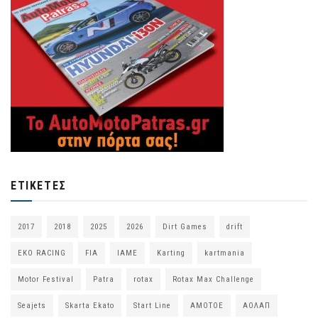
ΕΤΙΚΈΤΕΣ
2017
2018
2025
2026
Dirt Games
drift
EKO RACING
FIA
IAME
Karting
kartmania
Motor Festival
Patra
rotax
Rotax Max Challenge
Seajets
Skarta Ekato
Start Line
ΑΜΟΤΟΕ
ΑΟΛΑΠ