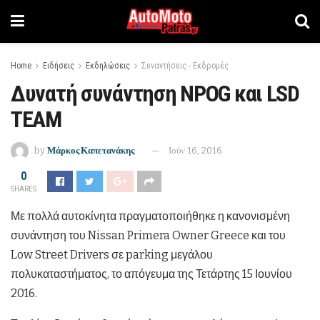
Home
Ειδήσεις
Εκδηλώσεις
Συναντήσεις - Εκδρομές
Δυνατή συνάντηση NPOG και LSD
TEAM
by
Μάρκος Καπετανάκης
Ιούν 16, 2016
0
SHARES
Με πολλά αυτοκίνητα πραγματοποιήθηκε η κανονισμένη
συνάντηση του Nissan Primera Owner Greece και του
Low Street Drivers σε parking μεγάλου
πολυκαταστήματος, το απόγευμα της Τετάρτης 15 Ιουνίου
2016.