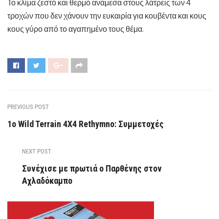
Το κλίμα ζεστό και θερμό ανάμεσα στους λάτρεις των 4
τροχών που δεν χάνουν την ευκαιρία για κουβέντα και κους
κους γύρο από το αγαπημένο τους θέμα.
PREVIOUS POST
1ο Wild Terrain 4X4 Rethymno: Συμμετοχές
NEXT POST
Συνέχισε με πρωτιά ο Παρθένης στον
Αχλαδόκαμπο