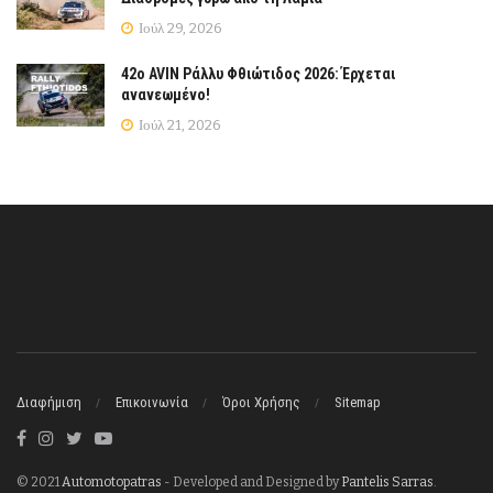
Ιούλ 29, 2026
42ο AVIN Ράλλυ Φθιώτιδος 2026: Έρχεται
ανανεωμένο!
Ιούλ 21, 2026
Διαφήμιση
Επικοινωνία
Όροι Χρήσης
Sitemap
© 2021
Automotopatras
- Developed and Designed by
Pantelis Sarras
.