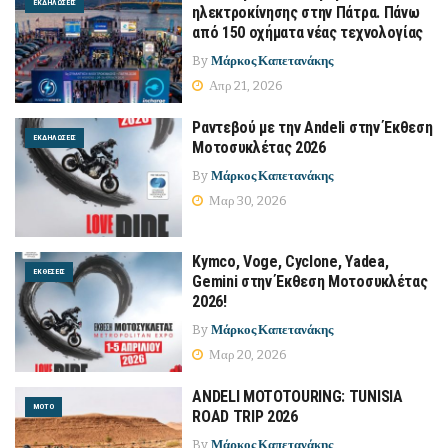
ΕΚΔΗΛΏΣΕΙΣ
ηλεκτροκίνησης στην Πάτρα. Πάνω
από 150 οχήματα νέας τεχνολογίας
By
Μάρκος Καπετανάκης
Απρ 21, 2026
Ραντεβού με την Andeli στην Έκθεση
ΕΚΔΗΛΏΣΕΙΣ
Μοτοσυκλέτας 2026
By
Μάρκος Καπετανάκης
Μαρ 30, 2026
Kymco, Voge, Cyclone, Yadea,
ΕΚΘΈΣΕΙΣ
Gemini στην Έκθεση Μοτοσυκλέτας
2026!
By
Μάρκος Καπετανάκης
Μαρ 20, 2026
ANDELI MOTOTOURING: TUNISIA
MOTO
ROAD TRIP 2026
By
Μάρκος Καπετανάκης