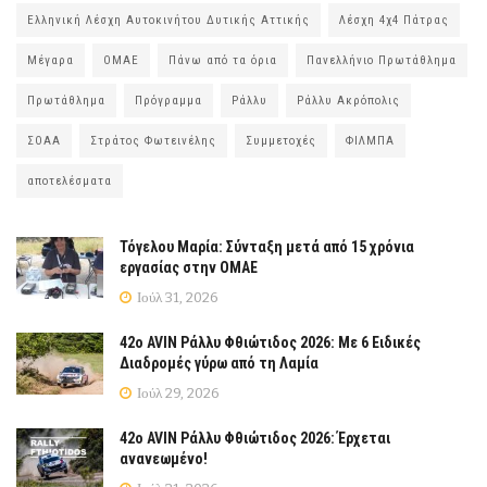
Ελληνική Λέσχη Αυτοκινήτου Δυτικής Αττικής
Λέσχη 4χ4 Πάτρας
Μέγαρα
ΟΜΑΕ
Πάνω από τα όρια
Πανελλήνιο Πρωτάθλημα
Πρωτάθλημα
Πρόγραμμα
Ράλλυ
Ράλλυ Ακρόπολις
ΣΟΑΑ
Στράτος Φωτεινέλης
Συμμετοχές
ΦΙΛΜΠΑ
αποτελέσματα
Τόγελου Μαρία: Σύνταξη μετά από 15 χρόνια
εργασίας στην ΟΜΑΕ
Ιούλ 31, 2026
42ο AVIN Ράλλυ Φθιώτιδος 2026: Με 6 Ειδικές
Διαδρομές γύρω από τη Λαμία
Ιούλ 29, 2026
42ο AVIN Ράλλυ Φθιώτιδος 2026: Έρχεται
ανανεωμένο!