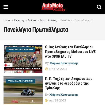
Home
Category
Αγώνες
Moto - Αγώνες
Πανελλήνια Πρωταθλήματα
Πανελλήνια Πρωταθλήματα
Ο 1ος Αγώνας του Πανελληνίου
ΠΑΝΕΛΛΉΝΙΑ ΠΡΩΤΑΘΛΉΜΑΤΑ
Πρωταθλήματος Motocross LIVE
στο SPORTAL TV
By
Μάρκος Καπετανάκης
Μαρ 22, 2024
Π. Π. Ταχύτητας: Ακυρώνεται ο
ΠΑΝΕΛΛΉΝΙΑ ΠΡΩΤΑΘΛΉΜΑΤΑ
αγώνας στο αεροδρόμιο της
Τρίπολης
By
Μάρκος Καπετανάκης
Απρ 18, 2023