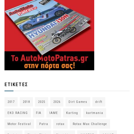
ΕΤΙΚΈΤΕΣ
2017
2018
2025
2026
Dirt Games
drift
EKO RACING
FIA
IAME
Karting
kartmania
Motor Festival
Patra
rotax
Rotax Max Challenge