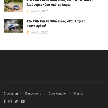
42ο AVIN Ράλλυ Φθιώτιδος 2026: Με 6 Ειδικές
Διαδρομές γύρω από τη Λαμία
Ιούλ 29, 2026
42ο AVIN Ράλλυ Φθιώτιδος 2026: Έρχεται
ανανεωμένο!
Ιούλ 21, 2026
Διαφήμιση
Επικοινωνία
Όροι Χρήσης
Sitemap