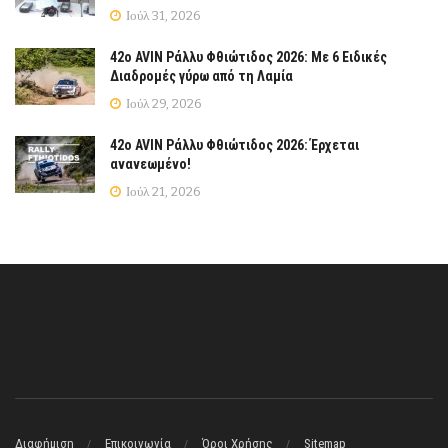
Ιούλ 31, 2026
42ο AVIN Ράλλυ Φθιώτιδος 2026: Με 6 Ειδικές
Διαδρομές γύρω από τη Λαμία
Ιούλ 29, 2026
42ο AVIN Ράλλυ Φθιώτιδος 2026: Έρχεται
ανανεωμένο!
Ιούλ 21, 2026
Διαφήμιση
Επικοινωνία
Όροι Χρήσης
Sitemap