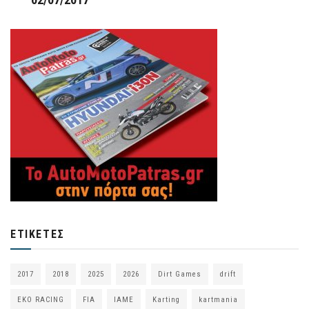
ΕΤΙΚΈΤΕΣ
2017
2018
2025
2026
Dirt Games
drift
EKO RACING
FIA
IAME
Karting
kartmania