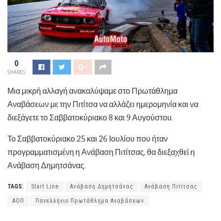
0
SHARES
Μια μικρή αλλαγή ανακαλύψαμε στο Πρωτάθλημα
Αναβάσεων με την Πιτίτσα να αλλάζει ημερομηνία και να
διεξάγετε το Σαββατοκύριακο 8 και 9 Αυγούστου.
Το Σαββατοκύριακο 25 και 26 Ιουλίου που ήταν
προγραμματισμένη η Ανάβαση Πιτίτσας, θα διεξαχθεί η
Ανάβαση Δημητσάνας.
TAGS:
Start Line
Ανάβαση Δημητσάνας
Ανάβαση Πιτίτσας
ΑΟΠ
Πανελλήνιο Πρωτάθλημα Αναβάσεων