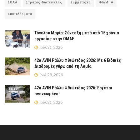
ΣΟΑΑ
Στράτος Φωτεινέλης
Συμμετοχές
ΦΙΛΜΠΑ
αποτελέσματα
Τόγελου Μαρία: Σύνταξη μετά από 15 χρόνια
εργασίας στην ΟΜΑΕ
Ιούλ 31, 2026
42ο AVIN Ράλλυ Φθιώτιδος 2026: Με 6 Ειδικές
Διαδρομές γύρω από τη Λαμία
Ιούλ 29, 2026
42ο AVIN Ράλλυ Φθιώτιδος 2026: Έρχεται
ανανεωμένο!
Ιούλ 21, 2026