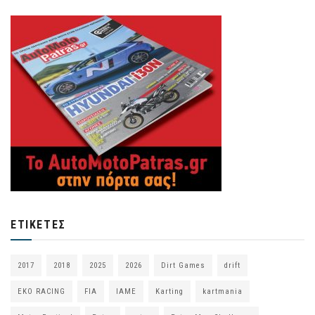
ΕΤΙΚΈΤΕΣ
2017
2018
2025
2026
Dirt Games
drift
EKO RACING
FIA
IAME
Karting
kartmania