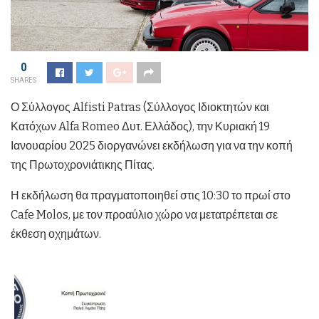
0
SHARES
Ο Σύλλογος Alfisti Patras (Σύλλογος Ιδιοκτητών και
Κατόχων Alfa Romeo Δυτ. Ελλάδος), την Κυριακή 19
Ιανουαρίου 2025 διοργανώνει εκδήλωση για να την κοπή
της Πρωτοχρονιάτικης Πίτας.
Η εκδήλωση θα πραγματοποιηθεί στις 10:30 το πρωί στο
Cafe Molos, με τον προαύλιο χώρο να μετατρέπεται σε
έκθεση οχημάτων.