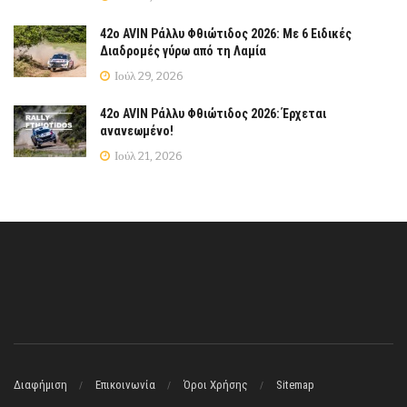
42ο AVIN Ράλλυ Φθιώτιδος 2026: Με 6 Ειδικές
Διαδρομές γύρω από τη Λαμία
Ιούλ 29, 2026
42ο AVIN Ράλλυ Φθιώτιδος 2026: Έρχεται
ανανεωμένο!
Ιούλ 21, 2026
Διαφήμιση
Επικοινωνία
Όροι Χρήσης
Sitemap