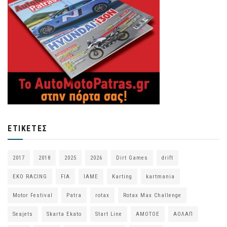
ΕΤΙΚΈΤΕΣ
2017
2018
2025
2026
Dirt Games
drift
EKO RACING
FIA
IAME
Karting
kartmania
Motor Festival
Patra
rotax
Rotax Max Challenge
Seajets
Skarta Ekato
Start Line
ΑΜΟΤΟΕ
ΑΟΛΑΠ