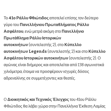
Το
41o Ράλλυ Φθιώτιδος
αποτελεί επίσης τον δεύτερο
γύρο του
Πανελλήνιου Πρωταθλήματος Ράλλυ
Ασφάλτου
, ενώ μετρά ακόμη στο
Πανελλήνιο
Πρωτάθλημα Ράλλυ Ιστορικών
αυτοκινήτων
(συντελεστής 2), στο
Κύπελλο
αυτοκινήτων Legends
(συντελεστής 2) και στο
Κύπελλο
Ασφάλτου Ιστορικών
αυτοκινήτων
(συντελεστής 2). Ο
αγώνας είναι διήμερος και αποτελείται από 138 αγωνιστικά
χιλιόμετρα, έτοιμα να προσφέρουν ισχυρές δόσεις
αδρεναλίνης σε συμμετέχοντες και θεατές.
O
Διοικητικός και Τεχνικός Έλεγχος
του 41ου Ράλλυ
Φθιώτιδος θα λάβει χώρα στην Πανελλήνια Έκθεση Λαμίας