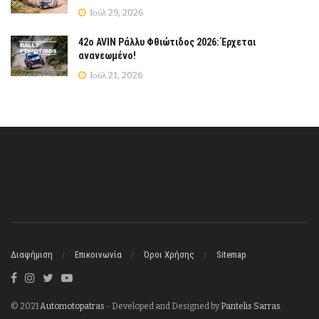
Ιούλ 29, 2026
42ο AVIN Ράλλυ Φθιώτιδος 2026: Έρχεται
ανανεωμένο!
Ιούλ 21, 2026
Διαφήμιση
Επικοινωνία
Όροι Χρήσης
Sitemap
© 2021
Automotopatras
- Developed and Designed by
Pantelis Sarras
.