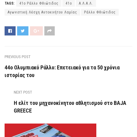
TAGS:
41o Ράλλυ Φθιώτιδος
41ο
Α.Λ.Α.Λ.
Αγωνιστική Λέσχη Αυτοκινήτου Λαμίας
Ράλλυ Φθιώτιδος
PREVIOUS POST
44o Ολυμπιακό Ράλλυ: Επετειακό για τα 50 χρόνια
ιστορίας του
NEXT POST
Η ελίτ του μηχανοκίνητου αθλητισμού στο BAJA
GREECΕ