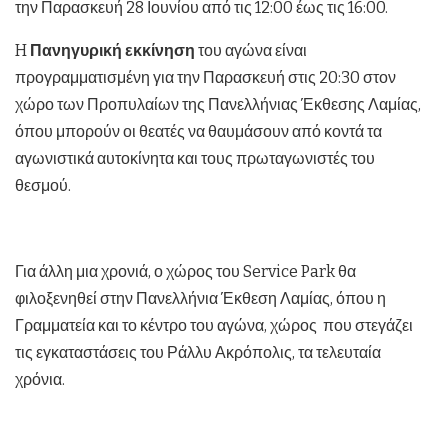
την Παρασκευή 28 Ιουνίου από τις 12:00 έως τις 16:00.
H
Πανηγυρική εκκίνηση
του αγώνα είναι
προγραμματισμένη για την Παρασκευή στις 20:30 στον
χώρο των Προπυλαίων της Πανελλήνιας Έκθεσης Λαμίας,
όπου μπορούν οι θεατές να θαυμάσουν από κοντά τα
αγωνιστικά αυτοκίνητα και τους πρωταγωνιστές του
θεσμού.
Για άλλη μια χρονιά, ο χώρος του Service Park θα
φιλοξενηθεί στην Πανελλήνια Έκθεση Λαμίας, όπου η
Γραμματεία και το κέντρο του αγώνα, χώρος που στεγάζει
τις εγκαταστάσεις του Ράλλυ Ακρόπολις, τα τελευταία
χρόνια.