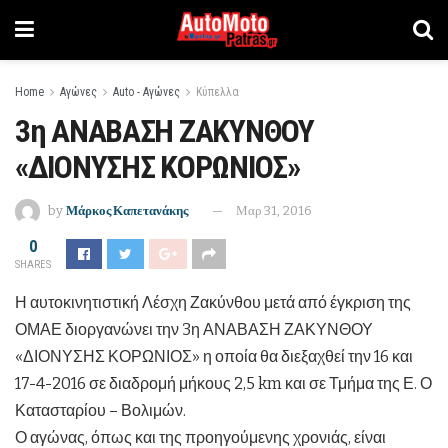
Home
Αγώνες
Auto - Αγώνες
Κύπελλα
3η ΑΝΑΒΑΣΗ ΖΑΚΥΝΘΟΥ
«ΔΙΟΝΥΣΗΣ ΚΟΡΩΝΙΟΣ»
by
Μάρκος Καπετανάκης
Μαρ 31, 2016
0
SHARES
Η αυτοκινητιστική Λέσχη Ζακύνθου μετά από έγκριση της
ΟΜΑΕ διοργανώνει την 3η ΑΝΑΒΑΣΗ ΖΑΚΥΝΘΟΥ
«ΔΙΟΝΥΣΗΣ ΚΟΡΩΝΙΟΣ» η οποία θα διεξαχθεί την 16 και
17-4-2016 σε διαδρομή μήκους 2,5 km και σε Τμήμα της Ε. Ο
Κατασταρίου – Βολιμών.
Ο αγώνας, όπως και της προηγούμενης χρονιάς, είναι