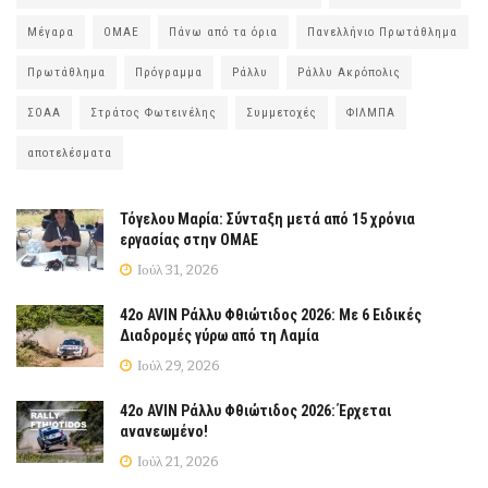
Μέγαρα
ΟΜΑΕ
Πάνω από τα όρια
Πανελλήνιο Πρωτάθλημα
Πρωτάθλημα
Πρόγραμμα
Ράλλυ
Ράλλυ Ακρόπολις
ΣΟΑΑ
Στράτος Φωτεινέλης
Συμμετοχές
ΦΙΛΜΠΑ
αποτελέσματα
Τόγελου Μαρία: Σύνταξη μετά από 15 χρόνια
εργασίας στην ΟΜΑΕ
Ιούλ 31, 2026
42ο AVIN Ράλλυ Φθιώτιδος 2026: Με 6 Ειδικές
Διαδρομές γύρω από τη Λαμία
Ιούλ 29, 2026
42ο AVIN Ράλλυ Φθιώτιδος 2026: Έρχεται
ανανεωμένο!
Ιούλ 21, 2026