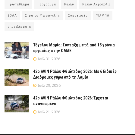
Πρωτάθλημα
Πρόγραμμα
Ράλλυ
Ράλλυ Ακρόπολις
ΣΟΑΑ
Στράτος Φωτεινέλης
Συμμετοχές
ΦΙΛΜΠΑ
αποτελέσματα
Τόγελου Μαρία: Σύνταξη μετά από 15 χρόνια
εργασίας στην ΟΜΑΕ
Ιούλ 31, 2026
42ο AVIN Ράλλυ Φθιώτιδος 2026: Με 6 Ειδικές
Διαδρομές γύρω από τη Λαμία
Ιούλ 29, 2026
42ο AVIN Ράλλυ Φθιώτιδος 2026: Έρχεται
ανανεωμένο!
Ιούλ 21, 2026