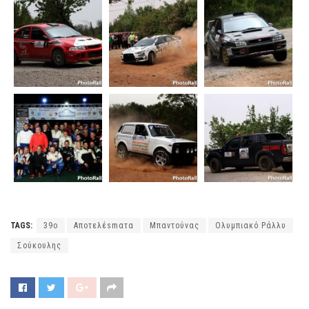
TAGS:
39ο
Αποτελέsmατα
Μπαντούνας
Ολυμπιακό Ράλλυ
Σούκουλης