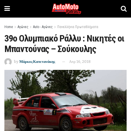
Home
Αγώνες
Auto - Αγώνες
Πανελλήνια Πρωταθλήματα
39ο Ολυμπιακό Ράλλυ : Νικητές οι
Μπαντούνας – Σούκουλης
by
Μάρκος Καπετανάκης
Απρ 16, 2018