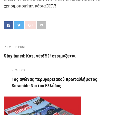
χρησιμοποιεί την κάρτα DKV!
PREVIOUS POST
Stay tuned: Κάτι νέο!?!?! ετοιμάζεται
NEXT POST
1ος αγώνας περιφερειακού πρωταθλήματος
Scramble Νοτίου Ελλάδας