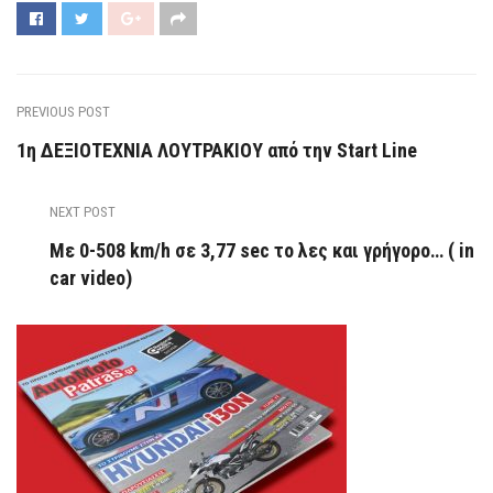
PREVIOUS POST
1η ΔΕΞΙΟΤΕΧΝΙΑ ΛΟΥΤΡΑΚΙΟΥ από την Start Line
NEXT POST
Με 0-508 km/h σε 3,77 sec το λες και γρήγορο… ( in
car video)