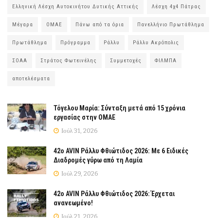
Ελληνική Λέσχη Αυτοκινήτου Δυτικής Αττικής
Λέσχη 4χ4 Πάτρας
Μέγαρα
ΟΜΑΕ
Πάνω από τα όρια
Πανελλήνιο Πρωτάθλημα
Πρωτάθλημα
Πρόγραμμα
Ράλλυ
Ράλλυ Ακρόπολις
ΣΟΑΑ
Στράτος Φωτεινέλης
Συμμετοχές
ΦΙΛΜΠΑ
αποτελέσματα
Τόγελου Μαρία: Σύνταξη μετά από 15 χρόνια
εργασίας στην ΟΜΑΕ
Ιούλ 31, 2026
42ο AVIN Ράλλυ Φθιώτιδος 2026: Με 6 Ειδικές
Διαδρομές γύρω από τη Λαμία
Ιούλ 29, 2026
42ο AVIN Ράλλυ Φθιώτιδος 2026: Έρχεται
ανανεωμένο!
Ιούλ 21, 2026