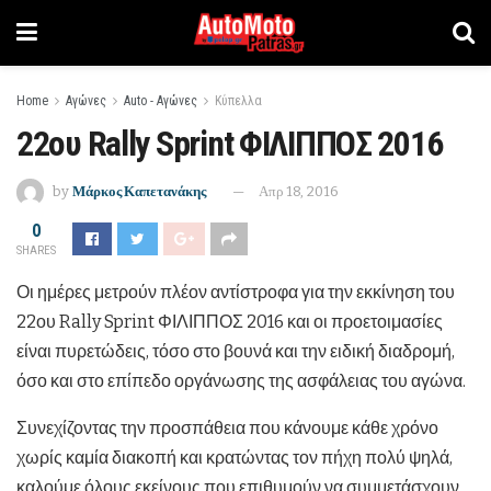
Home
Αγώνες
Auto - Αγώνες
Κύπελλα
22ου Rally Sprint ΦΙΛΙΠΠΟΣ 2016
by
Μάρκος Καπετανάκης
Απρ 18, 2016
0
SHARES
Οι ημέρες μετρούν πλέον αντίστροφα για την εκκίνηση του
22ου Rally Sprint ΦΙΛΙΠΠΟΣ 2016 και οι προετοιμασίες
είναι πυρετώδεις, τόσο στο βουνά και την ειδική διαδρομή,
όσο και στο επίπεδο οργάνωσης της ασφάλειας του αγώνα.
Συνεχίζοντας την προσπάθεια που κάνουμε κάθε χρόνο
χωρίς καμία διακοπή και κρατώντας τον πήχη πολύ ψηλά,
καλούμε όλους εκείνους που επιθυμούν να συμμετάσχουν