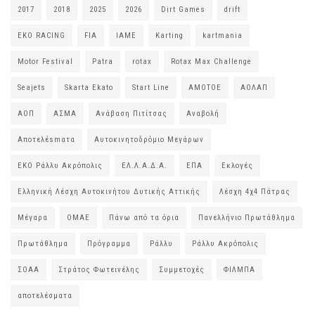
2017
2018
2025
2026
Dirt Games
drift
EKO RACING
FIA
IAME
Karting
kartmania
Motor Festival
Patra
rotax
Rotax Max Challenge
Seajets
Skarta Ekato
Start Line
ΑΜΟΤΟΕ
ΑΟΛΑΠ
ΑΟΠ
ΑΣΜΑ
Ανάβαση Πιτίτσας
Αναβολή
Αποτελέsmατα
Αυτοκινητοδρόμιο Μεγάρων
ΕΚΟ Ράλλυ Ακρόπολις
ΕΛ.Λ.Α.Δ.Α.
ΕΠΑ
Εκλογές
Ελληνική Λέσχη Αυτοκινήτου Δυτικής Αττικής
Λέσχη 4χ4 Πάτρας
Μέγαρα
ΟΜΑΕ
Πάνω από τα όρια
Πανελλήνιο Πρωτάθλημα
Πρωτάθλημα
Πρόγραμμα
Ράλλυ
Ράλλυ Ακρόπολις
ΣΟΑΑ
Στράτος Φωτεινέλης
Συμμετοχές
ΦΙΛΜΠΑ
αποτελέσματα