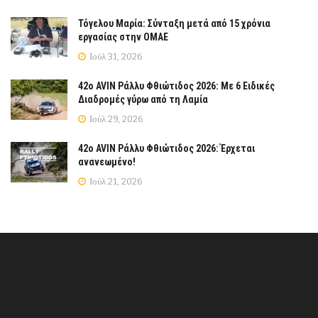
Τόγελου Μαρία: Σύνταξη μετά από 15 χρόνια
εργασίας στην ΟΜΑΕ
Ιούλ 31, 2026
42ο AVIN Ράλλυ Φθιώτιδος 2026: Με 6 Ειδικές
Διαδρομές γύρω από τη Λαμία
Ιούλ 29, 2026
42ο AVIN Ράλλυ Φθιώτιδος 2026: Έρχεται
ανανεωμένο!
Ιούλ 21, 2026