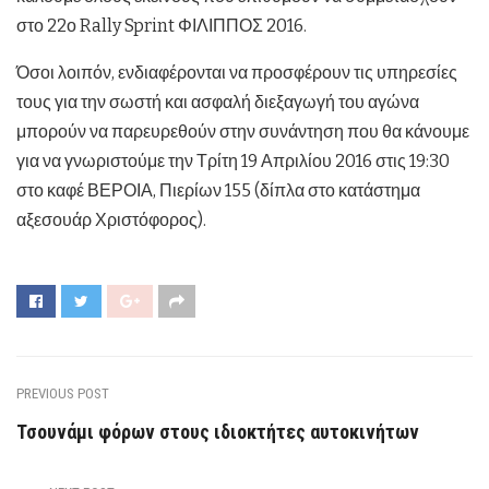
στο 22ο Rally Sprint ΦΙΛΙΠΠΟΣ 2016.
Όσοι λοιπόν, ενδιαφέρονται να προσφέρουν τις υπηρεσίες
τους για
την σωστή και ασφαλή διεξαγωγή του αγώνα
μπορούν να παρευρεθούν στην συνάντηση που θα κάνουμε
για να γνωριστούμε την Τρίτη 19 Απριλίου 2016 στις 19:30
στο καφέ ΒΕΡΟΙΑ, Πιερίων 155 (δίπλα στο κατάστημα
αξεσουάρ Χριστόφορος).
PREVIOUS POST
Τσουνάμι φόρων στους ιδιοκτήτες αυτοκινήτων