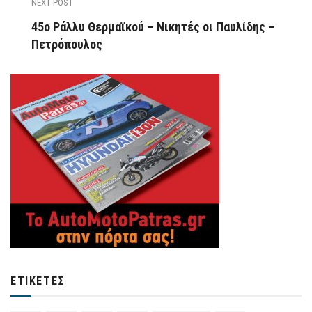
NEXT POST
45ο Ράλλυ Θερμαϊκού – Νικητές οι Παυλίδης –
Πετρόπουλος
ΕΤΙΚΈΤΕΣ