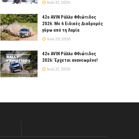
Ιούλ 31, 2026
42ο AVIN Ράλλυ Φθιώτιδος
2026: Με 6 Ειδικές Διαδρομές
γύρω από τη Λαμία
Ιούλ 29, 2026
42ο AVIN Ράλλυ Φθιώτιδος
2026: Έρχεται ανανεωμένο!
Ιούλ 21, 2026