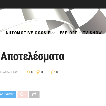
AUTOMOTIVE GOSSIP
ESP OFF – TV SHOW
: Αποτελέσματα
0
0
0
Έπαθλα Kart
on Twitter